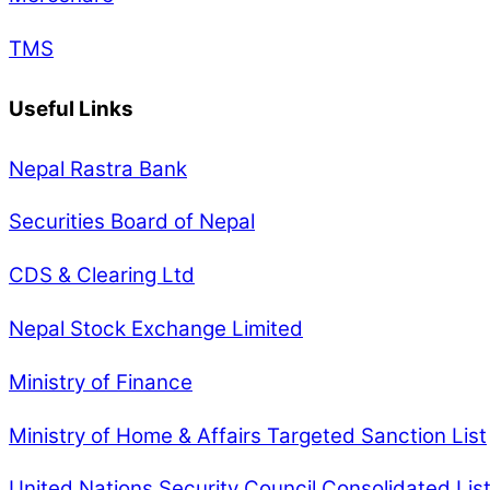
TMS
Useful Links
Nepal Rastra Bank
Securities Board of Nepal
CDS & Clearing Ltd
Nepal Stock Exchange Limited
Ministry of Finance
Ministry of Home & Affairs Targeted Sanction List
United Nations Security Council Consolidated Lis