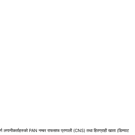
सम्पुर्ण लगानीकर्ताहरुको PAN नम्बर राफसाफ प्रणाली (CNS) तथा हितग्राही खाता (डिम्याट