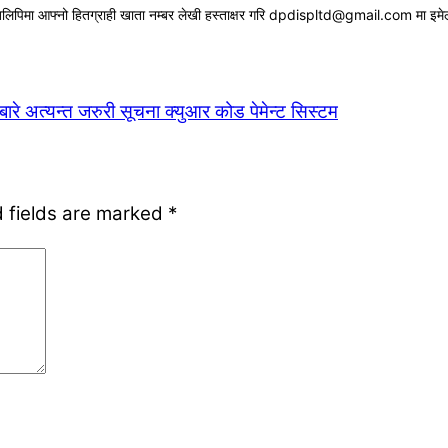
रतिलिपिमा आफ्नो हितग्राही खाता नम्बर लेखी हस्ताक्षर गरि dpdispltd@gmail.com मा इमेल ग
े अत्यन्त जरुरी सूचना
क्युआर कोड पेमेन्ट सिस्टम
 fields are marked
*